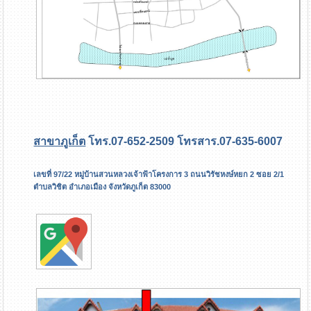
สาขาภูเก็ต
โทร.07-652-2509 โทรสาร.07-635-6007
เลขที่ 97/22 หมู่บ้านสวนหลวงเจ้าฟ้าโครงการ 3 ถนนวิรัชหงษ์หยก 2 ซอย 2/1
ตำบลวิชิต อำเภอเมือง จังหวัดภูเก็ต 83000