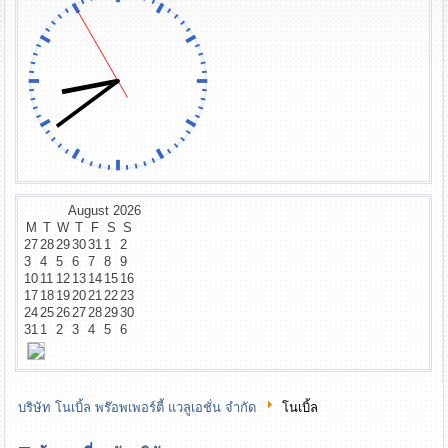
August
2026
M
T
W
T
F
S
S
27
28
29
30
31
1
2
3
4
5
6
7
8
9
10
11
12
13
14
15
16
17
18
19
20
21
22
23
24
25
26
27
28
29
30
31
1
2
3
4
5
6
บริษัท โนเบิ้ล พร๊อพเพอร์ตี้ แวลูเอชั่น จำกัด
โนเบิ้ล