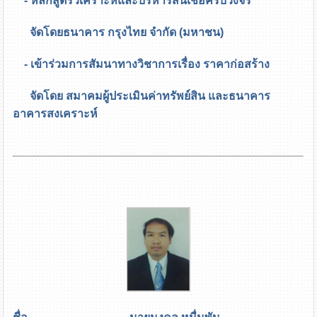
- หลักสูตรวิเคราะห์และบริหารสินเชื่อครบวงจร
จัดโดยธนาคาร กรุงไทย จำกัด (มหาชน)
- เข้าร่วมการสัมนาทางวิชาการเรื่อง ราคาก่อสร้าง
จัดโดย สมาคมผู้ประเมินค่าทรัพย์สิน และธนาคาร
อาคารสงเคราะห์