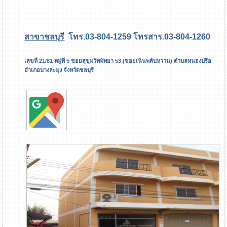
สาขาชลบุรี
โทร.03-804-1259 โทรสาร.03-804-1260
เลขที่ 21/81 หมู่ที่ 5 ซอยสุขุมวิทพัทยา 53 (ซอยเนินพลับหวาน) ตำบลหนองปรือ
อำเภอบางละมุง จังหวัดชลบุรี