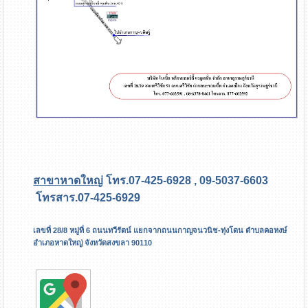
สาขาหาดใหญ่
โทร.07-425-6928 , 09-5037-6603
โทรสาร.07-425-6929
เลขที่ 28/8 หมู่ที่ 6 ถนนทวีรัตน์ แยกจากถนนกาญจนวนิช-ทุ่งโดน ตำบลคอหงษ์
อำเภอหาดใหญ่ จังหวัดสงขลา 90110