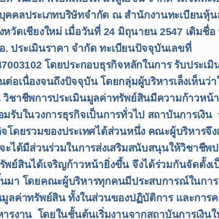
ติบุคคลประเภทบริษัทจำกัด
ณ สำนักงานทะเบียนหุ้น
ังหวัดเชียงใหม่ เมื่อวันที่ 24 มิถุนายน 2547 เดิมชื่อ 
.เอ. ประเมินราคา จำกัด ทะเบียนปัจจุบันเลขที่
47003102
โดยประกอบธุรกิจหลักในการ รับประเมิน
ินต่อเนื่องจนถึงปัจจุบัน โดยกลุ่มผู้บริหารเล็งเห็นว่
น วิชาชีพการประเมินมูลค่าทรัพย์สิน
มีความก้าวหน้
ยอมรับในวงการธุรกิจเป็นการทั่วไป สถาบันการเงิน
ิจโดยรวมของประเทศได้ส่วนหนึ่ง คณะผู้บริหารจึงเ
จะได้มีส่วนร่วมในการส่งเสริมสนับสนุนให้วิชาชีพป
ัพย์สินได้เจริญก้าวหน้ายิ่งขึ้น จึงได้ร่วมกันจัดตั้งเ
ขึ้นมา โดยคณะผู้บริหารทุกคน
มีประสบการณ์ในการ
นมูลค่าทรัพย์สิน ทั้งในส่วนของปฏิบัติการ และการ
ิหารงาน
โดย
ในชั้นต้นเริ่มงานจากสถาบันการเงินใน