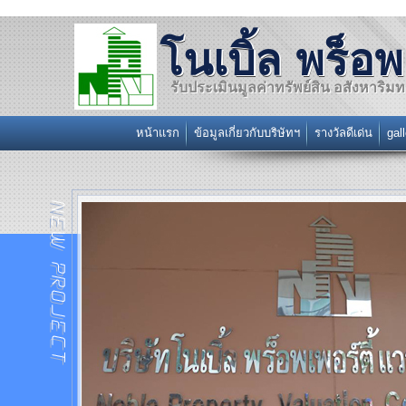
โนเบิ้ล พร็อพ
รับประเมินมูลค่าทรัพย์สิน อสังหาริมทรั
หน้าแรก
ข้อมูลเกี่ยวกับบริษัทฯ
รางวัลดีเด่น
gal