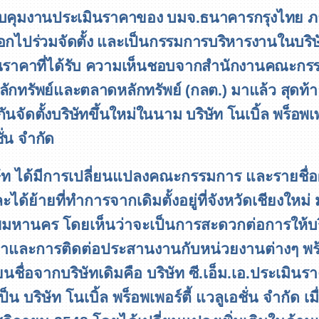
บคุมงานประเมินราคาของ บมจ.ธนาคารกรุงไทย
ภ
อกไปร่วมจัดตั้ง และเป็นกรรมการบริหารงานในบริษ
นราคาที่ได้รับ ความเห็นชอบจากสำนักงานคณะกร
ักทรัพย์และตลาดหลักทรัพย์ (กลต.) มาแล้ว สุดท้าย
ันจัดตั้งบริษัทขึ้นใหม่ในนาม บริษัท โนเบิ้ล พร็อพเพ
ั่น จำกัด
ษัท ได้มีการเปลี่ยนแปลงคณะกรรมการ และรายชื่อผู้
ะได้ย้ายที่ทำการจากเดิมตั้งอยู่ที่จังหวัดเชียงใหม่ มา
พมหานคร โดยเห็นว่าจะเป็นการสะดวกต่อการให้บ
ค้าและการติดต่อประสานงานกับหน่วยงานต่างๆ พร
่ยนชื่อจากบริษัทเดิมคือ บริษัท ซี.เอ็ม.เอ.ประเมินร
็น บริษัท โนเบิ้ล พร็อพเพอร์ตี้ แวลูเอชั่น จำกัด เมื่