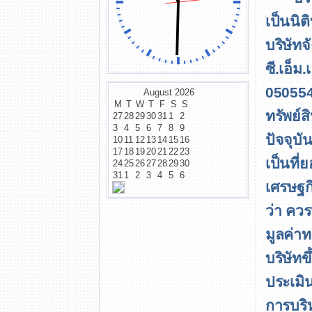
เป็นนิ
บริษัทจ
ซี.เอ็ม
05055
August
2026
M
T
W
T
F
S
S
ทรัพย์ส
27
28
29
30
31
1
2
3
4
5
6
7
8
9
ปัจจุบั
10
11
12
13
14
15
16
17
18
19
20
21
22
23
เป็นที่
24
25
26
27
28
29
30
31
1
2
3
4
5
6
เศรษฐก
ว่า ควร
มูลค่าทร
บริษัท
ประเมิ
การบร