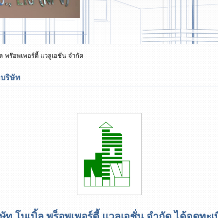
้ล พร๊อพเพอร์ตี้ แวลูเอชั่น จำกัด
บริษัท
โนเบิ้ล พร็อพเพอร์ตี้ แวลูเอชั่น จำกัด ได้จดทะเ