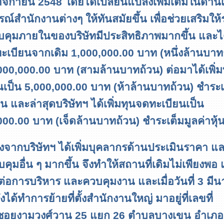
จิกายน 2548 โดยได้เปลี่ยนแปลงเพิ่มเติมในด้านเค
รณ์สำนักงานต่างๆ ให้ทันสมัยขึ้น เพื่อช่วยเสริมให
คุมภายในของบริษัทมีประสิทธิภาพมากขึ้น และได้
ะเบียนจากเดิม 1,000,000.00 บาท (หนึ่งล้านบาท
,000,000.00 บาท (สามล้านบาทถ้วน) ต่อมาได้เพิ่
นเป็น 5,000,000.00 บาท (ห้าล้านบาทถ้วน) ชำระเ
ุ้น และล่าสุดบริษัทฯ ได้เพิ่มทุนจดทะเบียนเป็น
000.00 บาท (เจ็ดล้านบาทถ้วน) ชำระเต็มมูลค่าหุ้
่องจากบริษัทฯ ได้เพิ่มบุคลากรด้านประเมินราคา แ
ุมอื่น ๆ มากขึ้น จึงทำให้สถานที่เดิมไม่เพียงพอ 
่อการบริหาร และควบคุมงาน และเมื่อวันที่ 3 มี
งได้ทำการย้ายที่ตั้งสำนักงานใหญ่ มาอยู่ที่เลขที่
อยงามวงศ์วาน 25 แยก 26 ตำบลบางเขน อำเภอ